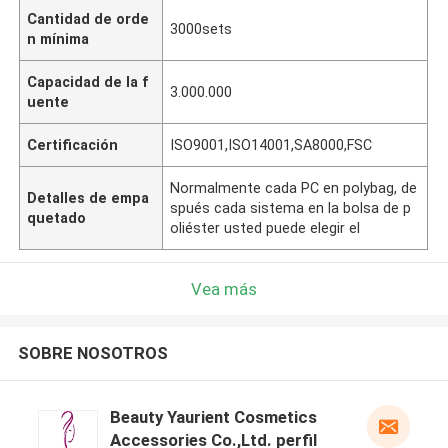
Cantidad de orde
3000sets
n mínima
Capacidad de la f
3.000.000
uente
Certificación
ISO9001,ISO14001,SA8000,FSC
Normalmente cada PC en polybag, de
Detalles de empa
spués cada sistema en la bolsa de p
quetado
oliéster usted puede elegir el
Vea más
SOBRE NOSOTROS
Beauty Yaurient Cosmetics
Accessories Co.,Ltd. perfil