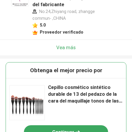
del fabricante
No.24,Zhiyang road, zhangge
commun- ,CHINA
5.0
Proveedor verificado
Vea más
Obtenga el mejor precio por
Cepillo cosmético sintético
durable de 13 del pedazo de la
cara del maquillaje tonos de las
herramientas 3