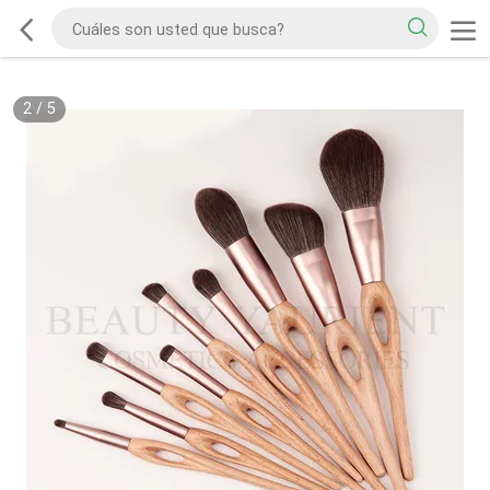
2
/
5