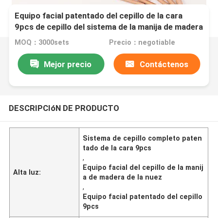
Equipo facial patentado del cepillo de la cara
9pcs de cepillo del sistema de la manija de madera
completa de la nuez
MOQ：3000sets
Precio：negotiable
Mejor precio
Contáctenos
DESCRIPCIóN DE PRODUCTO
Sistema de cepillo completo paten
tado de la cara 9pcs
,
Equipo facial del cepillo de la manij
Alta luz:
a de madera de la nuez
,
Equipo facial patentado del cepillo
9pcs