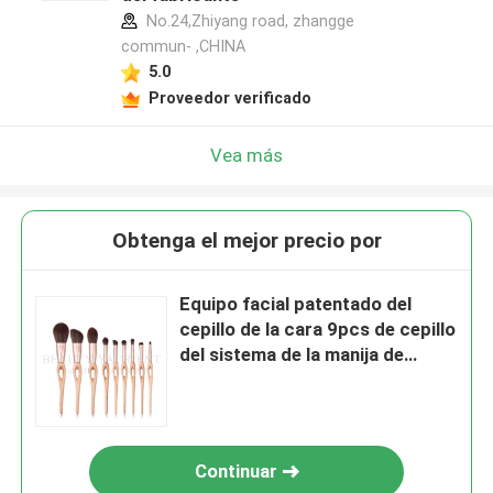
No.24,Zhiyang road, zhangge
commun- ,CHINA
5.0
Proveedor verificado
Vea más
Obtenga el mejor precio por
Equipo facial patentado del
cepillo de la cara 9pcs de cepillo
del sistema de la manija de
madera completa de la nuez
Continuar