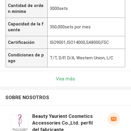
Cantidad de orde
3000sets
n mínima
Capacidad de la f
350,000sets por mes
uente
Certificación
ISO9001,ISO14000,SA8000,FSC
Condiciones de p
T/T, D/P, D/A, Western Union, L/C
ago
Vea más
SOBRE NOSOTROS
Beauty Yaurient Cosmetics
Accessories Co.,Ltd. perfil
del fabricante